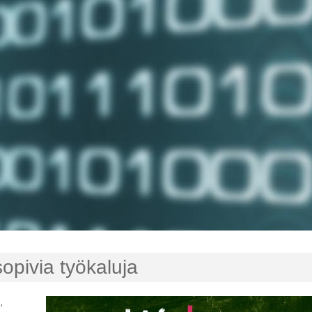
opivia työkaluja
,