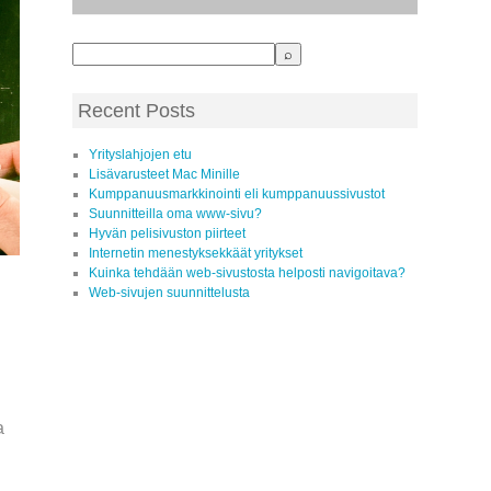
Recent Posts
Yrityslahjojen etu
Lisävarusteet Mac Minille
Kumppanuusmarkkinointi eli kumppanuussivustot
Suunnitteilla oma www-sivu?
Hyvän pelisivuston piirteet
Internetin menestyksekkäät yritykset
Kuinka tehdään web-sivustosta helposti navigoitava?
Web-sivujen suunnittelusta
a